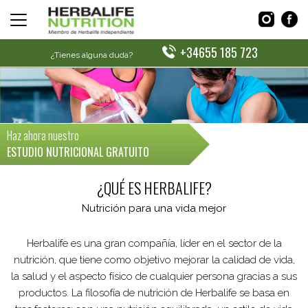
+34655 185 723
¿Tienes alguna duda?
Haz ahora nuestro
ESTUDIO NUTRICIONAL GRATUITO
¿QUÉ ES HERBALIFE?
Nutrición para una vida mejor
Herbalife es una gran compañía, líder en el sector de la
nutrición, que tiene como objetivo mejorar la calidad de vida,
la salud y el aspecto físico de cualquier persona gracias a sus
productos. La filosofía de nutrición de Herbalife se basa en