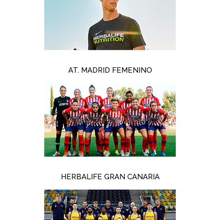
AT. MADRID FEMENINO
HERBALIFE GRAN CANARIA