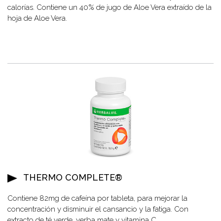
calorías. Contiene un 40% de jugo de Aloe Vera extraído de la
hoja de Aloe Vera.
THERMO COMPLETE®
Contiene 82mg de cafeína por tableta, para mejorar la
concentración y disminuir el cansancio y la fatiga. Con
extracto de té verde, yerba mate y vitamina C.