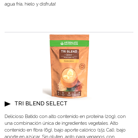
agua fría, hielo y disfruta!
TRI BLEND SELECT
Delicioso Batido con alto contenido en proteína (20g), con
una combinación única de ingredientes vegetales. Alto
contenido en fibra (6g), bajo aporte calórico (151 Cal), bajo
aporte en azúcar. Sin gluten, apto para veganos, con