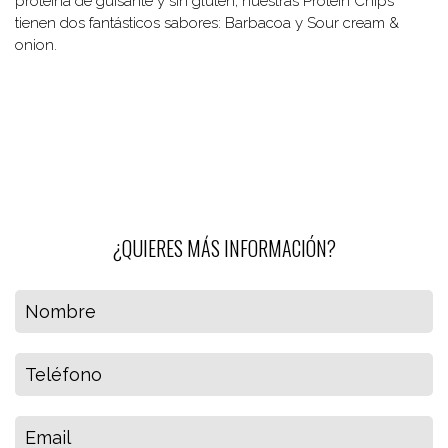
proteina de guisante y sin gluten, nuestras Protein Chips
tienen dos fantásticos sabores: Barbacoa y Sour cream &
onion.
¿QUIERES MÁS INFORMACIÓN?