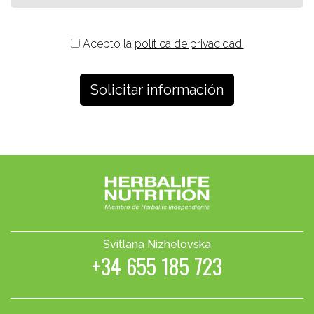
Acepto la
política de privacidad.
Svitlana Nizhelovska
+34 655 185 723