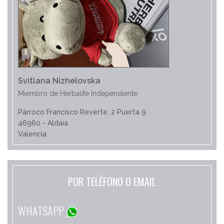
Svitlana Nizhelovska
Miembro de Herbalife Independiente
Párroco Francisco Reverte, 2 Puerta 9
46960 - Aldaia
Valencia
POR TELÉFONO O EMAIL
WHATSAPP