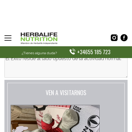
CONTACTA CON NOSOTROS
+34655 185 723
¿Tienes alguna duda?
VEN A VISITARNOS