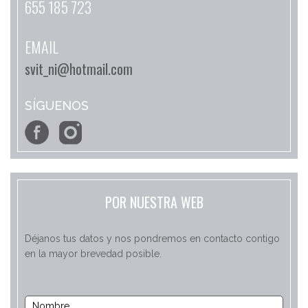
655 185 723
EMAIL
svit_ni@hotmail.com
SÍGUENOS
POR NUESTRA WEB
Déjanos tus datos y nos pondremos en contacto contigo
en la mayor brevedad posible.