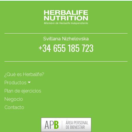
Svitlana Nizhelovska
+34 655 185 723
¿Qué es Herbalife?
Productos
Plan de ejercicios
Negocio
Contacto