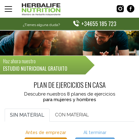
+34655 185 723
¿Tienes alguna duda?
Haz ahora nuestro
ESTUDIO NUTRICIONAL GRATUITO
PLAN DE EJERCICIOS EN CASA
Descubre nuestros 8 planes de ejercicios
para mujeres y hombres
SIN MATERIAL
CON MATERIAL
Antes de emprezar
Al terminar