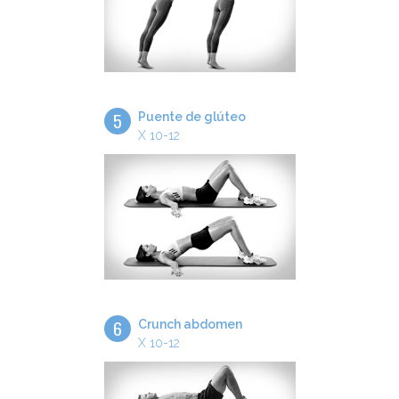
5
Puente de glúteo
X 10-12
6
Crunch abdomen
X 10-12