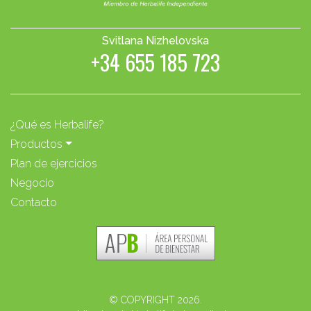
Svitlana Nizhelovska
+34 655 185 723
¿Qué es Herbalife?
Productos
Plan de ejercicios
Negocio
Contacto
© COPYRIGHT 2026.