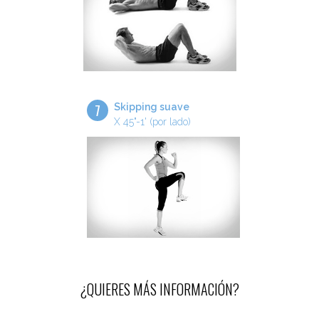
7
Skipping suave
X 45"-1' (por lado)
¿QUIERES MÁS INFORMACIÓN?