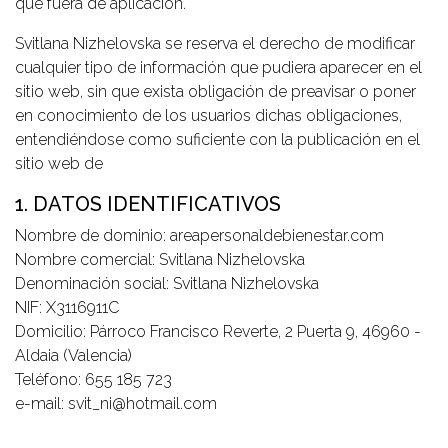
que fuera de aplicación.
Svitlana Nizhelovska se reserva el derecho de modificar
cualquier tipo de información que pudiera aparecer en el
sitio web, sin que exista obligación de preavisar o poner
en conocimiento de los usuarios dichas obligaciones,
entendiéndose como suficiente con la publicación en el
sitio web de
1. DATOS IDENTIFICATIVOS
Nombre de dominio: areapersonaldebienestar.com
Nombre comercial: Svitlana Nizhelovska
Denominación social: Svitlana Nizhelovska
NIF: X3116911C
Domicilio: Párroco Francisco Reverte, 2 Puerta 9, 46960 -
Aldaia (Valencia)
Teléfono: 655 185 723
e-mail: svit_ni@hotmail.com