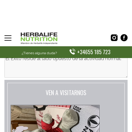
CONTACTA CON NOSOTROS
+34655 185 723
¿Tienes alguna duda?
VEN A VISITARNOS