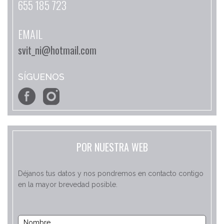
655 185 723
EMAIL
svit_ni@hotmail.com
SÍGUENOS
POR NUESTRA WEB
Déjanos tus datos y nos pondremos en contacto contigo
en la mayor brevedad posible.