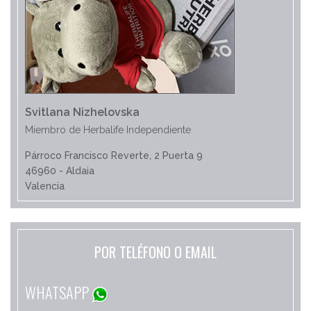
Svitlana Nizhelovska
Miembro de Herbalife Independiente
Párroco Francisco Reverte, 2 Puerta 9
46960 - Aldaia
Valencia
POR TELÉFONO O EMAIL
WHATSAPP