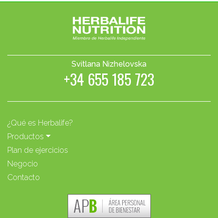
Svitlana Nizhelovska
+34 655 185 723
¿Qué es Herbalife?
Productos
Plan de ejercicios
Negocio
Contacto