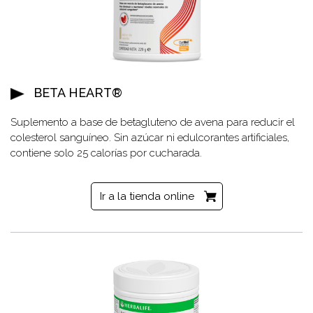
BETA HEART®
Suplemento a base de betagluteno de avena para reducir el
colesterol sanguíneo. Sin azúcar ni edulcorantes artificiales,
contiene solo 25 calorías por cucharada.
Ir a la tienda online