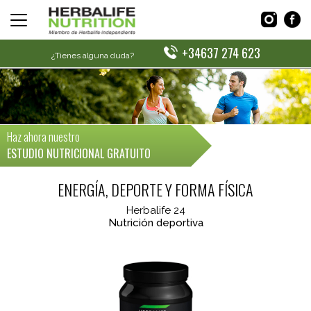
+34637 274 623
¿Tienes alguna duda?
Haz ahora nuestro
ESTUDIO NUTRICIONAL GRATUITO
ENERGÍA, DEPORTE Y FORMA FÍSICA
Herbalife 24
Nutrición deportiva