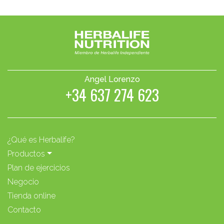
Angel Lorenzo
+34 637 274 623
¿Qué es Herbalife?
Productos
Plan de ejercicios
Negocio
Tienda online
Contacto