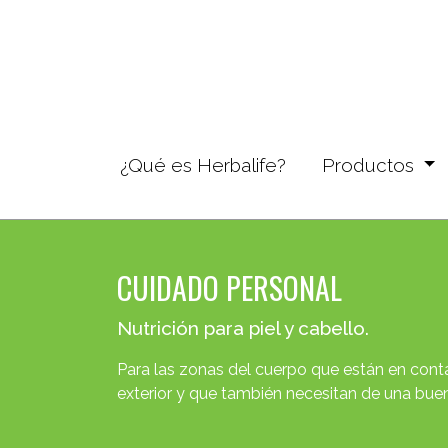
¿Qué es Herbalife?
(current)
Productos
CUIDADO PERSONAL
Nutrición para piel y cabello.
Para las zonas del cuerpo que están en cont
exterior y que también necesitan de una buen