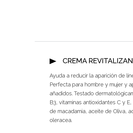
CREMA REVITALIZAN
Ayuda a reducir la aparición de lí
Perfecta para hombre y mujer y ap
añadidos. Testado dermatológicam
B3, vitaminas antioxidantes C y E, 
de macadamia, aceite de Oliva, a
oleracea.