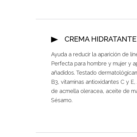
CREMA HIDRATANTE 
Ayuda a reducir la aparición de lí
Perfecta para hombre y mujer y ap
añadidos. Testado dermatológica
B3, vitaminas antioxidantes C y E,
de acmella oleracea, aceite de ma
Sésamo.