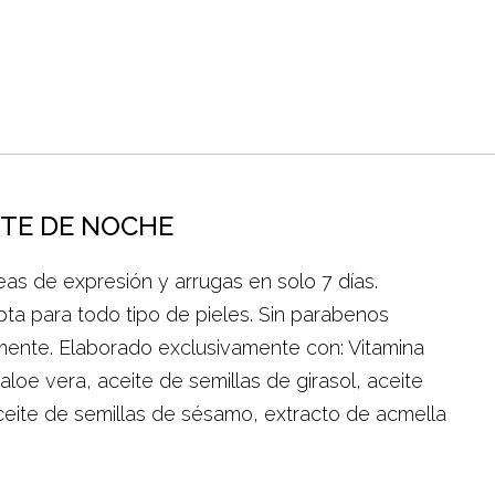
TE DE NOCHE
neas de expresión y arrugas en solo 7 días.
ta para todo tipo de pieles. Sin parabenos
ente. Elaborado exclusivamente con: Vitamina
aloe vera, aceite de semillas de girasol, aceite
ceite de semillas de sésamo, extracto de acmella