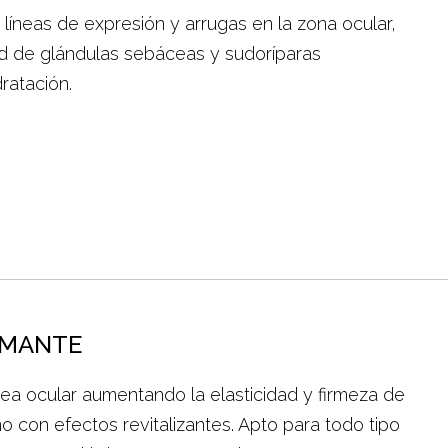
 líneas de expresión y arrugas en la zona ocular,
d de glándulas sebáceas y sudoríparas
ratación.
RMANTE
ea ocular aumentando la elasticidad y firmeza de
no con efectos revitalizantes. Apto para todo tipo