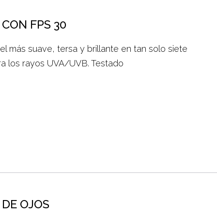
CON FPS 30
el más suave, tersa y brillante en tan solo siete
tra los rayos UVA/UVB. Testado
 DE OJOS