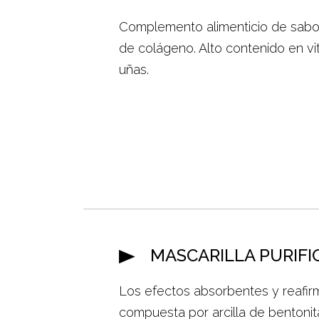
Complemento alimenticio de sabor
de colágeno. Alto contenido en vi
uñas.
MASCARILLA PURIFI
Los efectos absorbentes y reafirm
compuesta por arcilla de bentonit