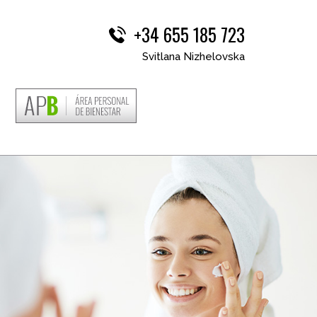
+34 655 185 723
Svitlana Nizhelovska