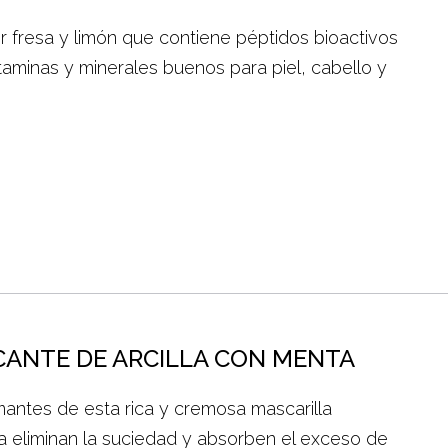
 fresa y limón que contiene péptidos bioactivos
taminas y minerales buenos para piel, cabello y
CANTE DE ARCILLA CON MENTA
antes de esta rica y cremosa mascarilla
a eliminan la suciedad y absorben el exceso de