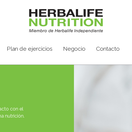
Plan de ejercicios
Negocio
Contacto
acto con el
a nutrición.