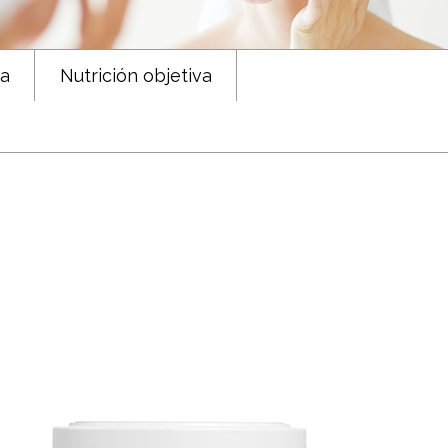
ca
Nutrición objetiva