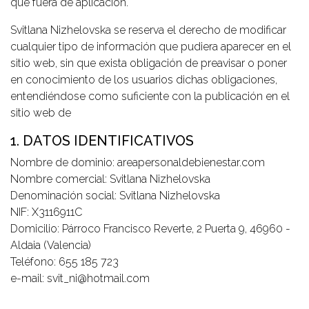
que fuera de aplicación.
Svitlana Nizhelovska se reserva el derecho de modificar
cualquier tipo de información que pudiera aparecer en el
sitio web, sin que exista obligación de preavisar o poner
en conocimiento de los usuarios dichas obligaciones,
entendiéndose como suficiente con la publicación en el
sitio web de
1. DATOS IDENTIFICATIVOS
Nombre de dominio: areapersonaldebienestar.com
Nombre comercial: Svitlana Nizhelovska
Denominación social: Svitlana Nizhelovska
NIF: X3116911C
Domicilio: Párroco Francisco Reverte, 2 Puerta 9, 46960 -
Aldaia (Valencia)
Teléfono: 655 185 723
e-mail: svit_ni@hotmail.com