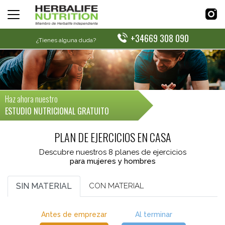
+34669 308 090
¿Tienes alguna duda?
Haz ahora nuestro
ESTUDIO NUTRICIONAL GRATUITO
PLAN DE EJERCICIOS EN CASA
Descubre nuestros 8 planes de ejercicios
para mujeres y hombres
SIN MATERIAL
CON MATERIAL
Antes de emprezar
Al terminar