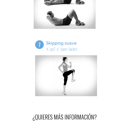
7
Skipping suave
X 45"-1' (por lado)
¿QUIERES MÁS INFORMACIÓN?