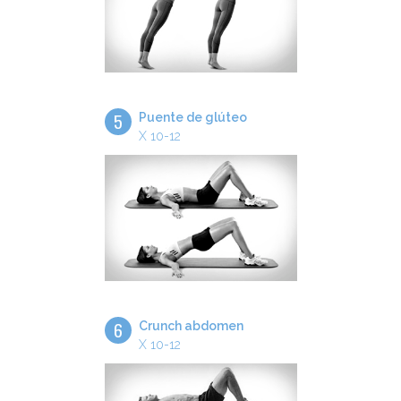
5
Puente de glúteo
X 10-12
6
Crunch abdomen
X 10-12