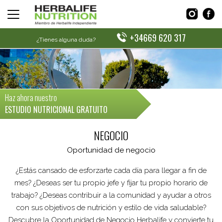
+34669 620 317
¿Tienes alguna duda?
Haz ahora nuestro
ESTUDIO NUTRICIONAL GRATUITO
NEGOCIO
Oportunidad de negocio
¿Estás cansado de esforzarte cada día para llegar a fin de
mes? ¿Deseas ser tu propio jefe y fijar tu propio horario de
trabajo? ¿Deseas contribuir a la comunidad y ayudar a otros
con sus objetivos de nutrición y estilo de vida saludable?
Descubre la Oportunidad de Negocio Herbalife y convierte tu