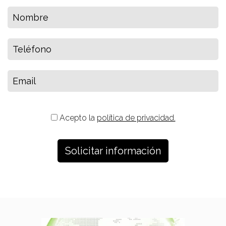
Acepto la
política de privacidad.