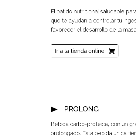
El batido nutricional saludable par
que te ayudan a controlar tu inge
favorecer el desarrollo de la masa
Ir a la tienda online
PROLONG
Bebida carbo-proteica, con un gra
prolongado. Esta bebida única ti