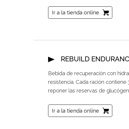
Ir a la tienda online
REBUILD ENDURANC
Bebida de recuperación con hidra
resistencia. Cada ración contien
reponer las reservas de glucógen
Ir a la tienda online