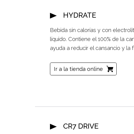
HYDRATE
Bebida sin calorías y con electro
líquido. Contiene el 100% de la c
ayuda a reducir el cansancio y la f
Ir a la tienda online
CR7 DRIVE