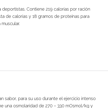
a deportistas. Contiene 219 calorías por ración
sta de calorías y 18 gramos de proteínas para
 muscular.
n sabor, para su uso durante el ejercicio intenso
ene una osmolaridad de 270 – 330 mOsmol/kg y