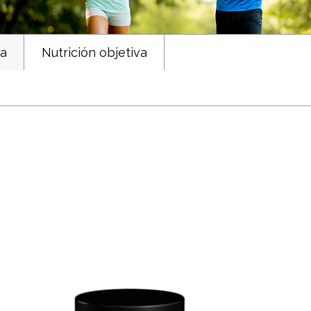
ca
Nutrición objetiva