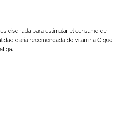
litos diseñada para estimular el consumo de
antidad diaria recomendada de Vitamina C que
atiga.