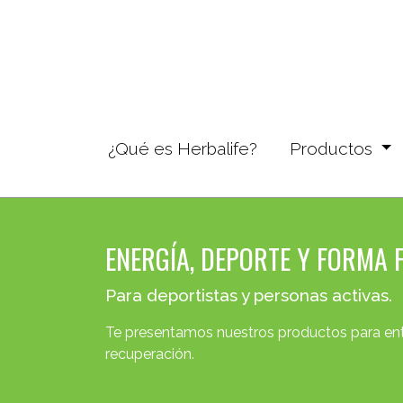
¿Qué es Herbalife?
(current)
Productos
ENERGÍA, DEPORTE Y FORMA F
Para deportistas y personas activas.
Te presentamos nuestros productos para en
recuperación.