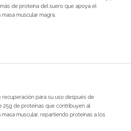
más de proteína del suero que apoya el
a masa muscular magra.
de recuperación para su uso después de
e 25g de proteínas que contribuyen al
 masa muscular, repartiendo proteínas a los