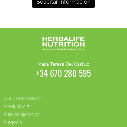
Maria Teresa Del Castillo
+34 670 280 595
¿Qué es Herbalife?
Productos
Plan de ejercicios
Negocio