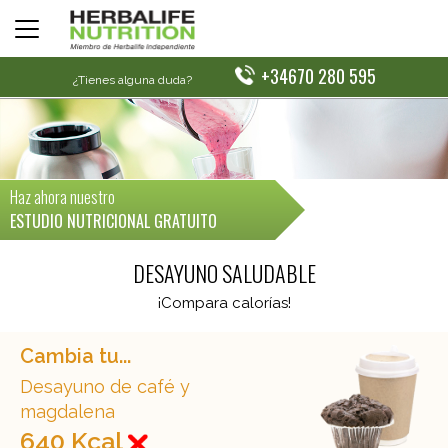
+34670 280 595
¿Tienes alguna duda?
Haz ahora nuestro
ESTUDIO NUTRICIONAL GRATUITO
DESAYUNO SALUDABLE
¡Compara calorías!
Cambia tu...
Desayuno de café y
magdalena
640 Kcal