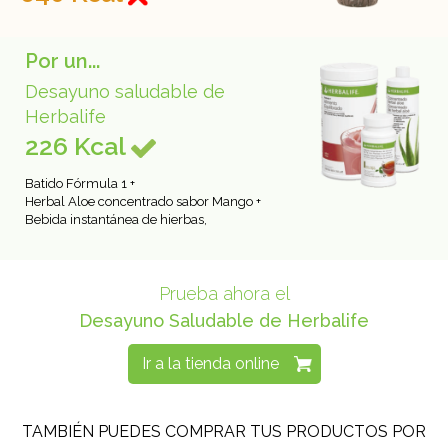
Por un...
Desayuno saludable de
Herbalife
226 Kcal
Batido Fórmula 1 +
Herbal Aloe concentrado sabor Mango +
Bebida instantánea de hierbas,
Prueba ahora el
Desayuno Saludable de Herbalife
Ir a la tienda online
TAMBIÉN PUEDES COMPRAR TUS PRODUCTOS POR