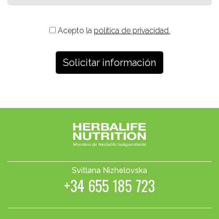
Acepto la
política de privacidad.
Svitlana Nizhelovska
+34 655 185 723