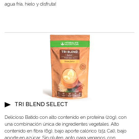
agua fría, hielo y disfruta!
TRI BLEND SELECT
Delicioso Batido con alto contenido en proteína (20g), con
una combinación única de ingredientes vegetales. Alto
contenido en fibra (6g), bajo aporte calórico (151 Cal), bajo
aporte en azúcar. Sin gluten, apto para veganos, con