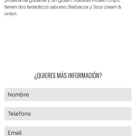
proteina de guisante y sin gluten, nuestras Protein Chips
tienen dos fantásticos sabores: Barbacoa y Sour cream &
onion.
¿QUIERES MÁS INFORMACIÓN?