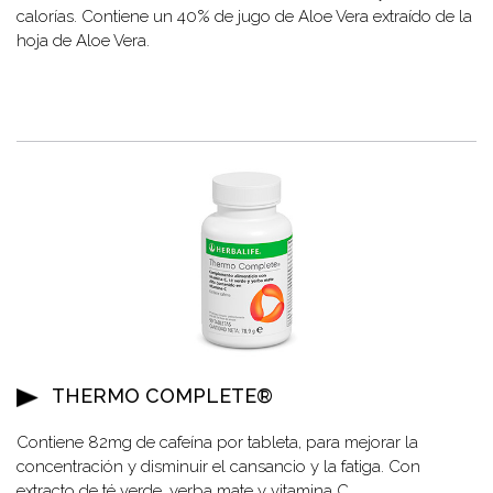
calorías. Contiene un 40% de jugo de Aloe Vera extraído de la
hoja de Aloe Vera.
THERMO COMPLETE®
Contiene 82mg de cafeína por tableta, para mejorar la
concentración y disminuir el cansancio y la fatiga. Con
extracto de té verde, yerba mate y vitamina C.