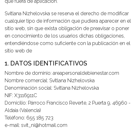
que fuera de aplicación.
Svitlana Nizhelovska se reserva el derecho de modificar
cualquier tipo de información que pudiera aparecer en el
sitio web, sin que exista obligación de preavisar o poner
en conocimiento de los usuarios dichas obligaciones,
entendiéndose como suficiente con la publicación en el
sitio web de
1. DATOS IDENTIFICATIVOS
Nombre de dominio: areapersonaldebienestar.com
Nombre comercial: Svitlana Nizhelovska
Denominación social: Svitlana Nizhelovska
NIF: X3116911C
Domicilio: Párroco Francisco Reverte, 2 Puerta 9, 46960 -
Aldaia (Valencia)
Teléfono: 655 185 723
e-mail: svit_ni@hotmail.com