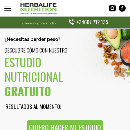
+34607 712 135
¿Tienes alguna duda?
¿Necesitas perder peso?
DESCUBRE CÓMO CON NUESTRO
ESTUDIO
NUTRICIONAL
GRATUITO
¡RESULTADOS AL MOMENTO!
QUIERO HACER MI ESTUDIO