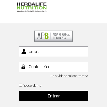
He olvidado mi contraseña
Recuérdame