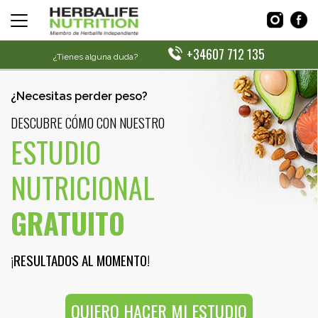
+34607 712 135
¿Tienes alguna duda?
¿Necesitas perder peso?
DESCUBRE CÓMO CON NUESTRO
ESTUDIO
NUTRICIONAL
GRATUITO
¡RESULTADOS AL MOMENTO!
QUIERO HACER MI ESTUDIO